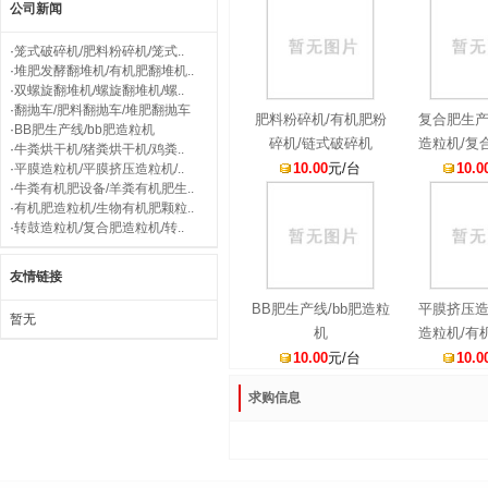
公司新闻
·
笼式破碎机/肥料粉碎机/笼式..
·
堆肥发酵翻堆机/有机肥翻堆机..
·
双螺旋翻堆机/螺旋翻堆机/螺..
·
翻抛车/肥料翻抛车/堆肥翻抛车
肥料粉碎机/有机肥粉
复合肥生产
·
BB肥生产线/bb肥造粒机
碎机/链式破碎机
造粒机/复
·
牛粪烘干机/猪粪烘干机/鸡粪..
10.00
元/台
10.0
·
平膜造粒机/平膜挤压造粒机/..
·
牛粪有机肥设备/羊粪有机肥生..
·
有机肥造粒机/生物有机肥颗粒..
·
转鼓造粒机/复合肥造粒机/转..
友情链接
BB肥生产线/bb肥造粒
平膜挤压造
暂无
机
造粒机/有
粒
10.00
元/台
10.0
求购信息